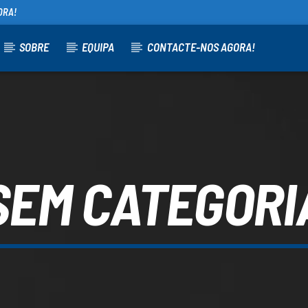
ORA!
SOBRE
EQUIPA
CONTACTE-NOS AGORA!
ATUAL
UPCOMING SHOW
PROG ABILIO NOVAIS
PR
10:00
12:00
13:
SEM CATEGORI