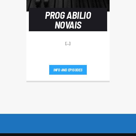
PROG ABILIO
NOVAIS
[...]
INFO AND EPISODES