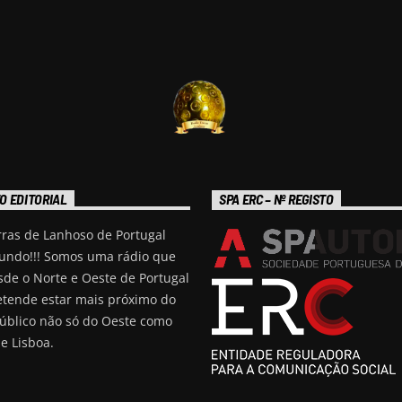
O EDITORIAL
SPA ERC – Nº REGISTO
rras de Lanhoso de Portugal
undo!!! Somos uma rádio que
sde o Norte e Oeste de Portugal
etende estar mais próximo do
úblico não só do Oeste como
e Lisboa.