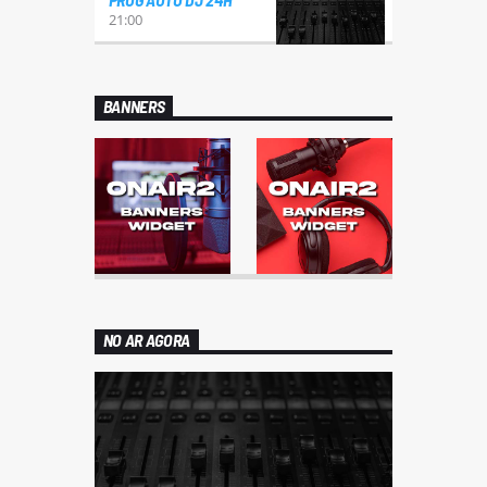
21:00
BANNERS
NO AR AGORA