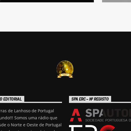
O EDITORIAL
SPA ERC – Nº REGISTO
rras de Lanhoso de Portugal
undo!!! Somos uma rádio que
sde o Norte e Oeste de Portugal