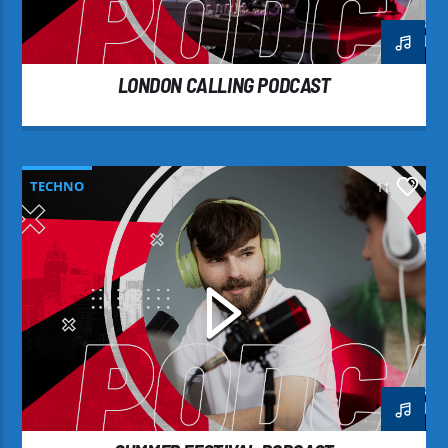
LONDON CALLING PODCAST
TECHNO
11