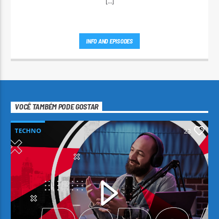
[...]
INFO AND EPISODES
VOCÊ TAMBÉM PODE GOSTAR
TECHNO
23