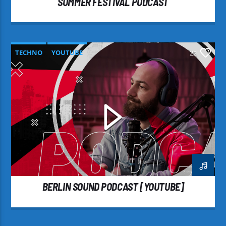
SUMMER FESTIVAL PODCAST
TECHNO
YOUTUBE
22
BERLIN SOUND PODCAST [YOUTUBE]