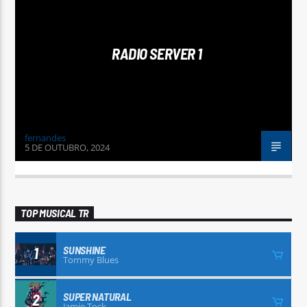
RADIO SERVER 1
RADIO SERVER 1
fernandes
5 DE OUTUBRO, 2024
TOP MUSICAL TR
SUNSHINE
1
Tommy Blues
SUPER NATURAL
2
Jamie Tock