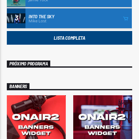
INTO THE SKY
3
Mike Lost
LISTA COMPLETA
PRÓXIMO PROGRAMA
BANNERS