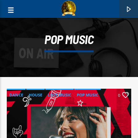
POP MUSIC
0:00
DANCE
HOUSE
LOVE MUSIC
POP MUSIC
0
FAIXA ATUAL
MEXE
TAYTI