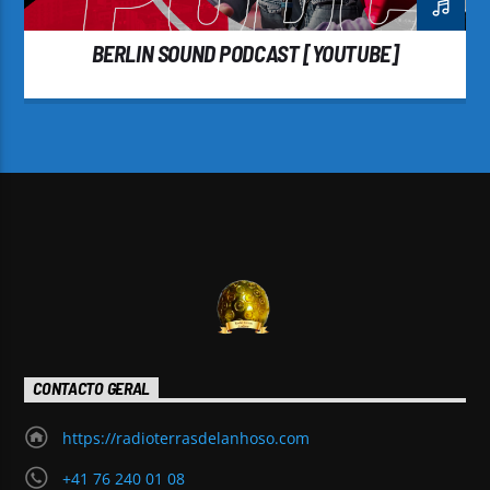
BERLIN SOUND PODCAST [YOUTUBE]
CONTACTO GERAL
https://radioterrasdelanhoso.com
+41 76 240 01 08