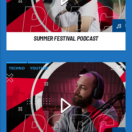
SUMMER FESTIVAL PODCAST
TECHNO
YOUTUBE
22