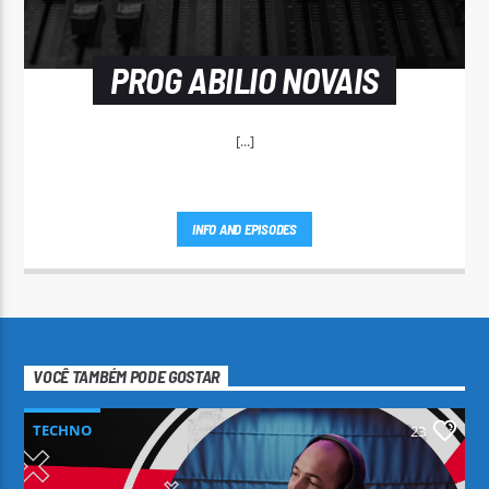
PROG ABILIO NOVAIS
[...]
INFO AND EPISODES
VOCÊ TAMBÉM PODE GOSTAR
TECHNO
23