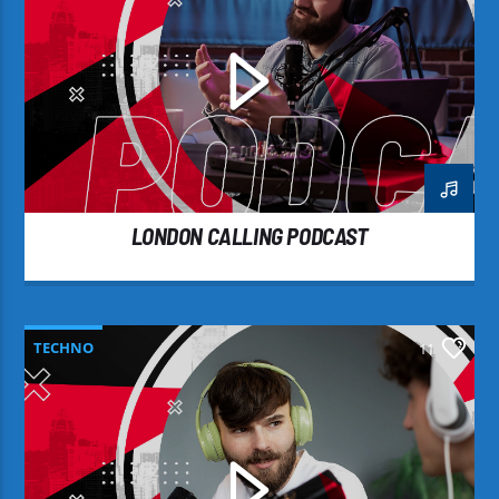
LONDON CALLING PODCAST
TECHNO
11